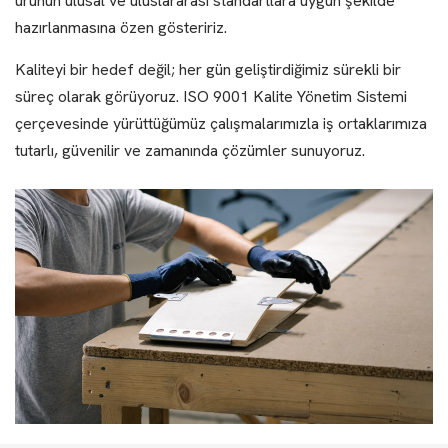
ürünün ulusal ve uluslararası standartlara uygun şekilde
hazırlanmasına özen gösteririz.
Kaliteyi bir hedef değil; her gün geliştirdiğimiz sürekli bir
süreç olarak görüyoruz. ISO 9001 Kalite Yönetim Sistemi
çerçevesinde yürüttüğümüz çalışmalarımızla iş ortaklarımıza
tutarlı, güvenilir ve zamanında çözümler sunuyoruz.