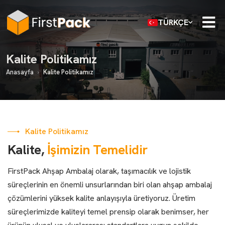
TÜRKÇE
Kalite Politikamız
Anasayfa
›
Kalite Politikamız
Kalite Politikamız
Kalite,
İşimizin Temelidir
FirstPack Ahşap Ambalaj olarak, taşımacılık ve lojistik
süreçlerinin en önemli unsurlarından biri olan ahşap ambalaj
çözümlerini yüksek kalite anlayışıyla üretiyoruz. Üretim
süreçlerimizde kaliteyi temel prensip olarak benimser, her