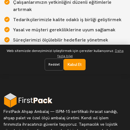
Çalışanlarımızın yetkinliğini düzenli eğitimlerle
artırmak
Tedarikçilerimizle kalite odaklı iş birliği geliştirmek
Yasal ve müşteri gerekliliklerine uyum sağlamak
Süreçlerimizi ölçülebilir hedeflerle yönetmek
Müşteri memnuniyetini en üst düzeyde tutmak
Web sitemizde deneyiminizi iyileştirmek için çerezler kullanıyoruz.
Daha
fazla bilgi
Reddet
Kabul Et
FirstPack Ahşap Ambalaj — ISPM-15 sertifikalı ihracat sandığı,
ahşap palet ve özel ölçü ambalaj üretimi. Kendi ısıl işlem
fırınımızla ihracatınızı güvenle taşıyoruz. Taşımacılık ve lojistik